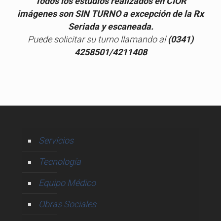
Todos los estudios realizados en CIOR
imágenes son SIN TURNO a excepción de la Rx
Seriada y escaneada.
Puede solicitar su turno llamando al
(0341)
4258501/4211408
Servicios
Tecnología
Equipo Médico
Obras Sociales